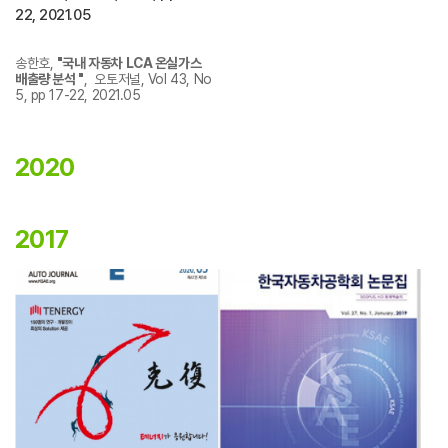
22, 2021.05
송한호,
"국내 자동차 LCA 온실가스
배출량 분석 "
, 오토저널, Vol 43, No
5, pp 17-22, 2021.05
2020
2017