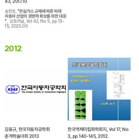
43, 2017.10
송한호,
"온실가스 규제에 따른 미래
자동차 산업의 경쟁력 확보를 위한 대응
"
, 오토저널, Vol 42, No 5, pp 13-
15, 2020.05
2012
김동규, 한국자동차공학회
한국액체미립화학회지, Vol 17, No
춘계학술대회 2013
3, pp 140-145, 2012.