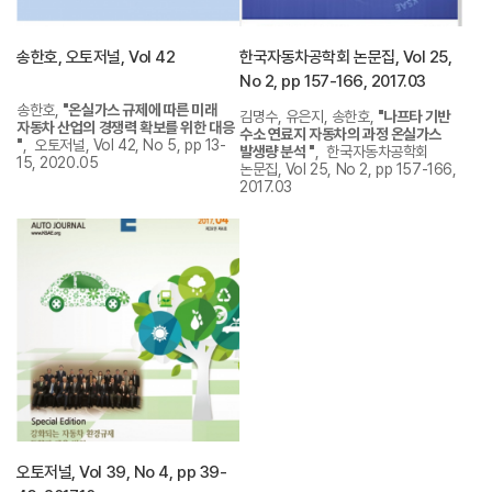
송한호, 오토저널, Vol 42
한국자동차공학회 논문집, Vol 25,
No 2, pp 157-166, 2017.03
송한호,
"온실가스 규제에 따른 미래
김명수, 유은지, 송한호,
"나프타 기반
자동차 산업의 경쟁력 확보를 위한 대응
수소 연료지 자동차의 과정 온실가스
"
, 오토저널, Vol 42, No 5, pp 13-
발생량 분석 "
, 한국자동차공학회
15, 2020.05
논문집, Vol 25, No 2, pp 157-166,
2017.03
오토저널, Vol 39, No 4, pp 39-