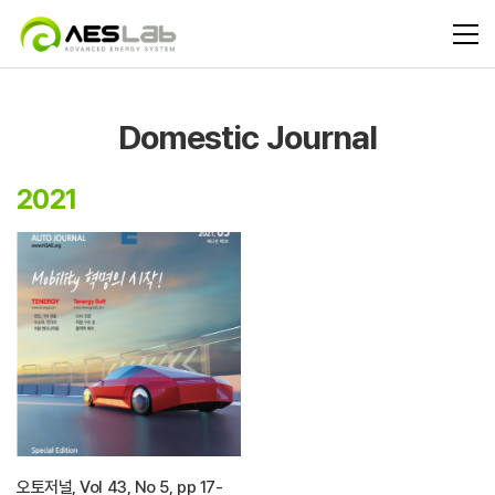
Domestic Journal
2021
오토저널, Vol 43, No 5, pp 17-